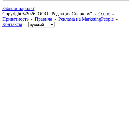
Забыли пароль?
Copyright ©2026. ООО "Редакция Спарк ру" -
О нас
-
Приватность
-
Правила
-
Реклама на MarketingPeople
-
Контакты
-