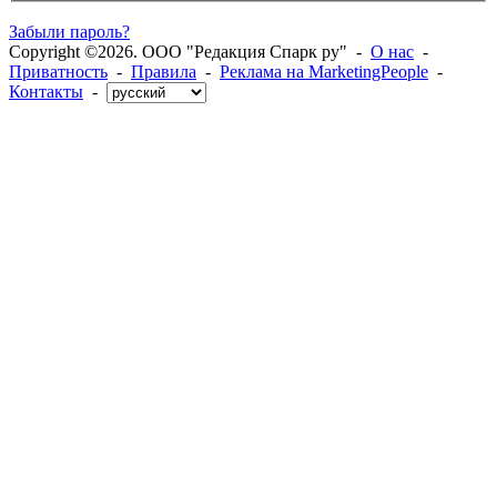
Забыли пароль?
Copyright ©2026. ООО "Редакция Спарк ру" -
О нас
-
Приватность
-
Правила
-
Реклама на MarketingPeople
-
Контакты
-