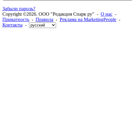
Забыли пароль?
Copyright ©2026. ООО "Редакция Спарк ру" -
О нас
-
Приватность
-
Правила
-
Реклама на MarketingPeople
-
Контакты
-