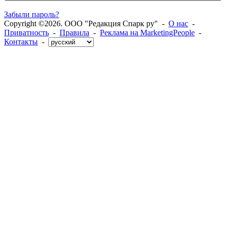
Забыли пароль?
Copyright ©2026. ООО "Редакция Спарк ру" -
О нас
-
Приватность
-
Правила
-
Реклама на MarketingPeople
-
Контакты
-