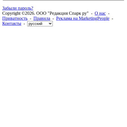
Забыли пароль?
Copyright ©2026. ООО "Редакция Спарк ру" -
О нас
-
Приватность
-
Правила
-
Реклама на MarketingPeople
-
Контакты
-