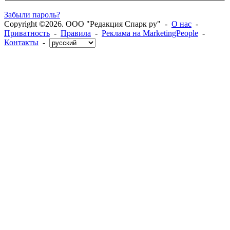
Забыли пароль?
Copyright ©2026. ООО "Редакция Спарк ру" -
О нас
-
Приватность
-
Правила
-
Реклама на MarketingPeople
-
Контакты
-