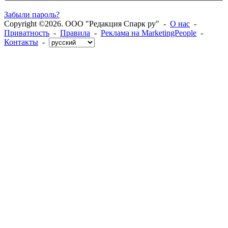
Забыли пароль?
Copyright ©2026. ООО "Редакция Спарк ру" -
О нас
-
Приватность
-
Правила
-
Реклама на MarketingPeople
-
Контакты
-