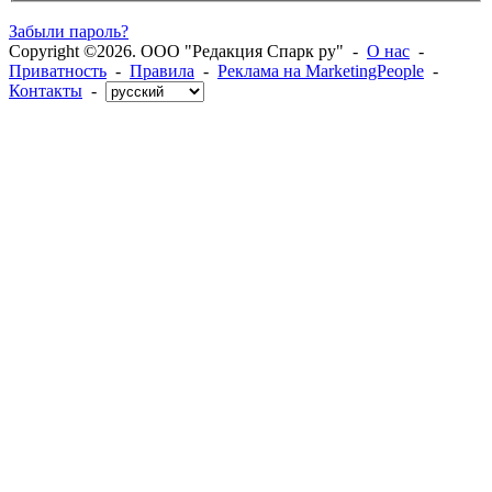
Забыли пароль?
Copyright ©2026. ООО "Редакция Спарк ру" -
О нас
-
Приватность
-
Правила
-
Реклама на MarketingPeople
-
Контакты
-