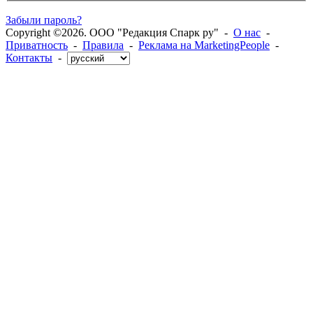
Забыли пароль?
Copyright ©2026. ООО "Редакция Спарк ру" -
О нас
-
Приватность
-
Правила
-
Реклама на MarketingPeople
-
Контакты
-