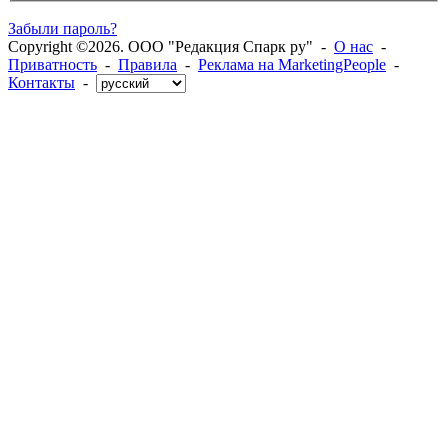
Забыли пароль?
Copyright ©2026. ООО "Редакция Спарк ру" -
О нас
-
Приватность
-
Правила
-
Реклама на MarketingPeople
-
Контакты
-