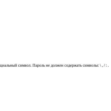
иальный символ. Пароль не должен содержать символы: \ , / : .