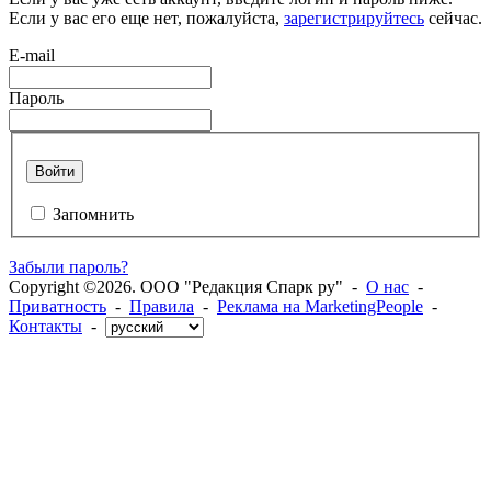
Если у вас его еще нет, пожалуйста,
зарегистрируйтесь
сейчас.
E-mail
Пароль
Войти
Запомнить
Забыли пароль?
Copyright ©2026. ООО "Редакция Спарк ру" -
О нас
-
Приватность
-
Правила
-
Реклама на MarketingPeople
-
Контакты
-