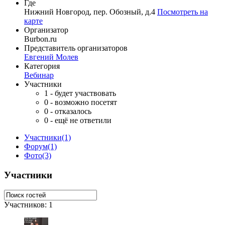
Где
Нижний Новгород, пер. Обозный, д.4
Посмотреть на
карте
Организатор
Burbon.ru
Представитель организаторов
Евгений Молев
Категория
Вебинар
Участники
1
- будет участвовать
0
- возможно посетят
0
- отказалось
0
- ещё не ответили
Участники
(1)
Форум
(1)
Фото
(3)
Участники
Участников: 1