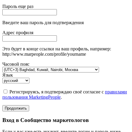
Пароль еще раз
Введите ваш пароль для подтверждения
Адрес профиля
Это будет в конце ссылки на ваш профиль, например:
http://www.marpeople.com/profile/yourname
Часовой пояс
Язык
Регистрируясь, я подтверждаю своё согласие с
правилами
пользования MarketingPeople
.
Продолжить
Вход в Сообщество маркетологов
Если у вас уже есть аккаунт, введите логин и пароль ниже.