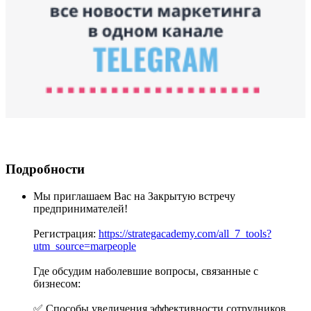
Подробности
Мы приглашаем Вас на Закрытую встречу
предпринимателей!
Регистрация:
https://strategacademy.com/all_7_tools?
utm_source=marpeople
Где обсудим наболевшие вопросы, связанные с
бизнесом:
✅ Способы увеличения эффективности сотрудников