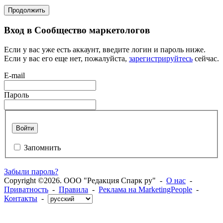
Продолжить
Вход в Сообщество маркетологов
Если у вас уже есть аккаунт, введите логин и пароль ниже.
Если у вас его еще нет, пожалуйста,
зарегистрируйтесь
сейчас.
E-mail
Пароль
Войти
Запомнить
Забыли пароль?
Copyright ©2026. ООО "Редакция Спарк ру" -
О нас
-
Приватность
-
Правила
-
Реклама на MarketingPeople
-
Контакты
-