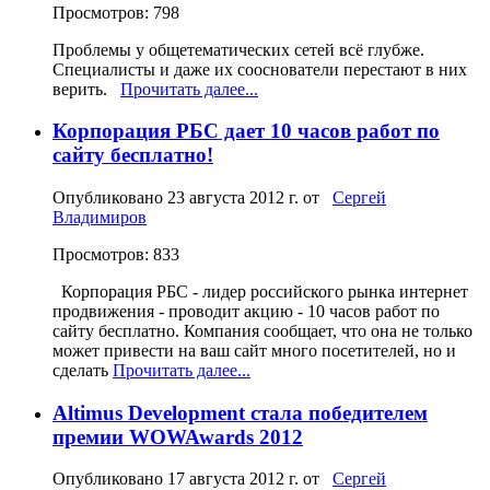
Просмотров: 798
Проблемы у общетематических сетей всё глубже.
Специалисты и даже их сооснователи перестают в них
верить.
Прочитать далее...
Корпорация РБС дает 10 часов работ по
сайту бесплатно!
Опубликовано
23 августа 2012 г.
от
Сергей
Владимиров
Просмотров: 833
Корпорация РБС - лидер российского рынка интернет
продвижения - проводит акцию - 10 часов работ по
сайту бесплатно. Компания сообщает, что она не только
может привести на ваш сайт много посетителей, но и
сделать
Прочитать далее...
Altimus Development стала победителем
премии WOWAwards 2012
Опубликовано
17 августа 2012 г.
от
Сергей