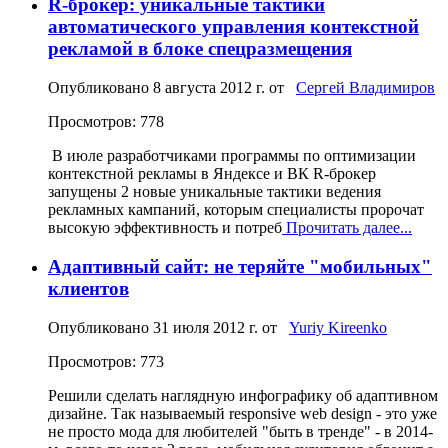
R-брокер: уникальные тактики
автоматического управления контекстной
рекламой в блоке спецразмещения
Опубликовано
8 августа 2012 г.
от
Сергей Владимиров
Просмотров: 778
В июле разработчиками программы по оптимизации
контекстной рекламы в Яндексе и ВК R-брокер
запущены 2 новые уникальные тактики ведения
рекламных кампаний, которым специалисты пророчат
высокую эффективность и потреб
Прочитать далее...
Адаптивный сайт: не теряйте "мобильных"
клиентов
Опубликовано
31 июля 2012 г.
от
Yuriy Kireenko
Просмотров: 773
Решили сделать наглядную инфографику об адаптивном
дизайне. Так называемый responsive web design - это уже
не просто мода для любителей "быть в тренде" - в 2014-