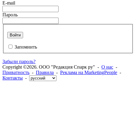
E-mail
Пароль
Войти
Запомнить
Забыли пароль?
Copyright ©2026. ООО "Редакция Спарк ру" -
О нас
-
Приватность
-
Правила
-
Реклама на MarketingPeople
-
Контакты
-