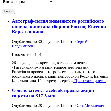
Поиск
Автограф-сессия знаменитого российского
пловца, капитана сборной России, Евгения
Коротышкина
Опубликовано
30 августа 2012 г.
от
Сергей
Владимиров
Просмотров: 1 014
26 августа, в воскресенье, в торговом центре
«Гагаринский» магазин товаров для плавания
Proswim.ru провел автограф-сессию знаменитого
российского пловца, капитана сборной России, Евгения
Коротышкина. На встречу с серебря
Прочитать далее...
Сооснователь Facebook продал акции
соцсети на $17,5 млн
Опубликовано
28 августа 2012 г.
от
Олег Михалевич