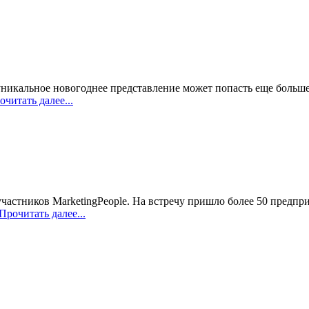
никальное новогоднее представление может попасть еще больше
читать далее...
участников MarketingPeople. На встречу пришло более 50 предпр
Прочитать далее...