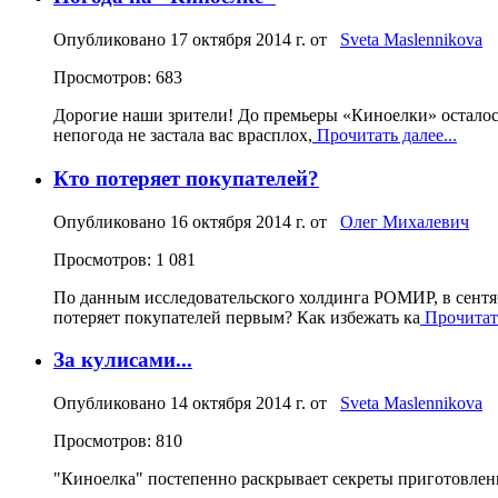
Опубликовано
17 октября 2014 г.
от
Sveta Maslennikova
Просмотров: 683
Дорогие наши зрители! До премьеры «Киноелки» осталось 
непогода не застала вас врасплох,
Прочитать далее...
Кто потеряет покупателей?
Опубликовано
16 октября 2014 г.
от
Олег Михалевич
Просмотров: 1 081
По данным исследовательского холдинга РОМИР, в сентяб
потеряет покупателей первым? Как избежать ка
Прочитать
За кулисами...
Опубликовано
14 октября 2014 г.
от
Sveta Maslennikova
Просмотров: 810
"Киноелка" постепенно раскрывает секреты приготовлени