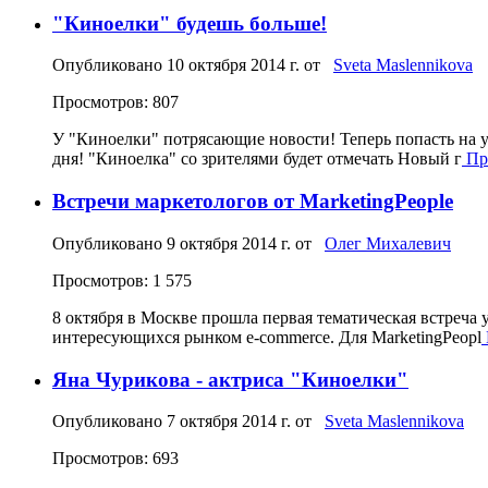
"Киноелки" будешь больше!
Опубликовано
10 октября 2014 г.
от
Sveta Maslennikova
Просмотров: 807
У "Киноелки" потрясающие новости! Теперь попасть на у
дня! "Киноелка" со зрителями будет отмечать Новый г
Про
Встречи маркетологов от MarketingPeople
Опубликовано
9 октября 2014 г.
от
Олег Михалевич
Просмотров: 1 575
8 октября в Москве прошла первая тематическая встреча 
интересующихся рынком e-commerce. Для MarketingPeopl
Яна Чурикова - актриса "Киноелки"
Опубликовано
7 октября 2014 г.
от
Sveta Maslennikova
Просмотров: 693