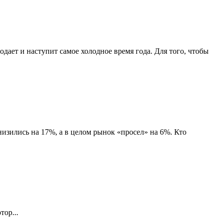
дает и наступит самое холодное время года. Для того, чтобы
изились на 17%, а в целом рынок «просел» на 6%. Кто
ор...