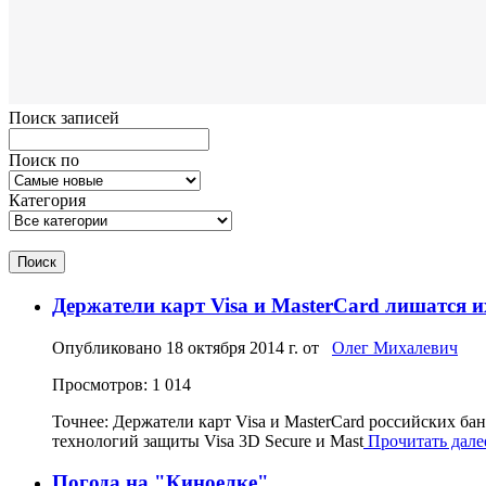
Поиск записей
Поиск по
Категория
Поиск
Держатели карт Visa и MasterCard лишатся и
Опубликовано
18 октября 2014 г.
от
Олег Михалевич
Просмотров: 1 014
Точнее: Держатели карт Visa и MasterCard российских ба
технологий защиты Visa 3D Secure и Mast
Прочитать далее
Погода на "Киноелке"