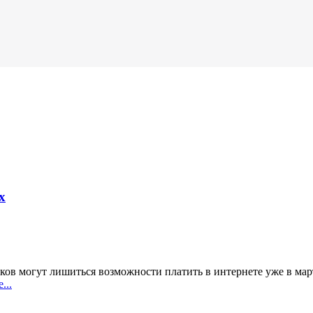
х
нков могут лишиться возможности платить в интернете уже в мар
...