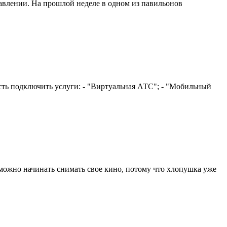
авлении. На прошлой неделе в одном из павильонов
сть подключить услуги: - "Виртуальная АТС"; - "Мобильный
 можно начинать снимать свое кино, потому что хлопушка уже