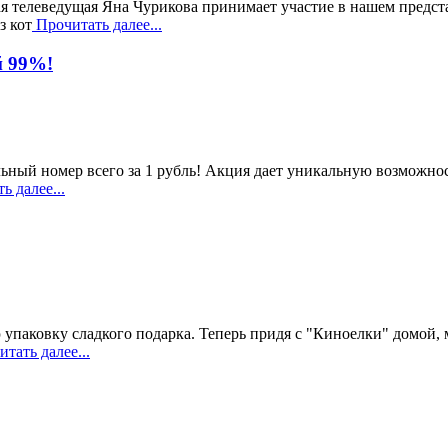
ая телеведущая Яна Чурикова принимает участие в нашем предст
з кот
Прочитать далее...
й 99%!
ьный номер всего за 1 рубль! Акция дает уникальную возможно
 далее...
 упаковку сладкого подарка. Теперь придя с "Киноелки" домой,
тать далее...