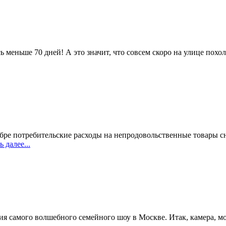
меньше 70 дней! А это значит, что совсем скоро на улице похоло
ре потребительские расходы на непродовольственные товары сн
 далее...
я самого волшебного семейного шоу в Москве. Итак, камера, мот