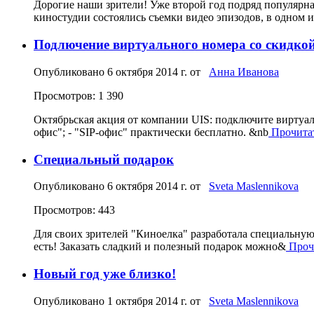
Дорогие наши зрители! Уже второй год подряд популярн
киностудии состоялись съемки видео эпизодов, в одном и
Подлючение виртуального номера со скидко
Опубликовано
6 октября 2014 г.
от
Анна Иванова
Просмотров: 1 390
Октябрьская акция от компании UIS: подключите виртуал
офис"; - "SIP-офис" практически бесплатно. &nb
Прочитать
Специальный подарок
Опубликовано
6 октября 2014 г.
от
Sveta Maslennikova
Просмотров: 443
Для своих зрителей "Киноелка" разработала специальную
есть! Заказать сладкий и полезный подарок можно&
Прочи
Новый год уже близко!
Опубликовано
1 октября 2014 г.
от
Sveta Maslennikova