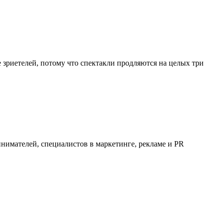
 зриетелей, потому что спектакли продляются на целых три
инимателей, специалистов в маркетинге, рекламе и PR