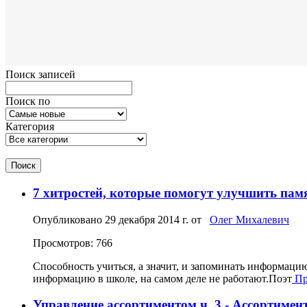
Поиск записей
Поиск по
Категория
Поиск
7 хитростей, которые помогут улучшить пам
Опубликовано
29 декабря 2014 г.
от
Олег Михалевич
Просмотров: 766
Способность учиться, а значит, и запоминать информаци
информацию в школе, на самом деле не работают.Поэт
Про
Управление ассортиментом ч. 3 - Ассортиме