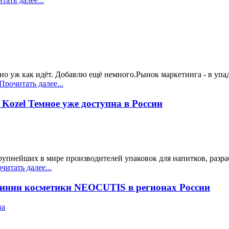
ать далее...
но уж как идёт. Добавлю ещё немного.Рынок маркетинга - в упад
Прочитать далее...
Kozel Темное уже доступна в России
крупнейших в мире производителей упаковок для напитков, разр
итать далее...
линии косметики NEOCUTIS в регионах России
ва