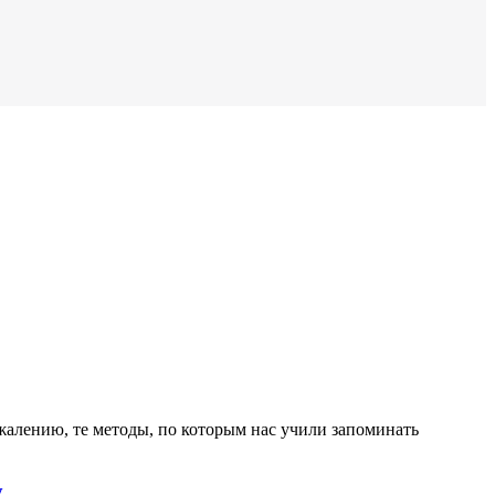
жалению, те методы, по которым нас учили запоминать
у