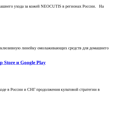
ашнего ухода за кожей NEOCUTIS в регионах России. На
эксклюзивную линейку омолаживающих средств для домашнего
 Store и Google Play
ыходе в России и СНГ продолжения культовой стратегии в