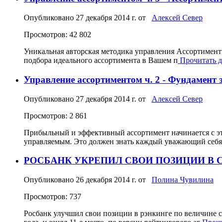
Опубликовано
27 декабря 2014 г.
от
Алексей Север
Просмотров: 42 802
Уникальная авторская методика управления Ассортимент
подбора идеального ассортимента в Вашем п
Прочитать да
Управление ассортиментом ч. 2 - Фундамент
Опубликовано
27 декабря 2014 г.
от
Алексей Север
Просмотров: 2 861
Прибыльный и эффективный ассортимент начинается с это
управляемым. Это должен знать каждый уважающий себя
РОСБАНК УКРЕПИЛ СВОИ ПОЗИЦИИ В 
Опубликовано
26 декабря 2014 г.
от
Полина Чувилина
Просмотров: 737
Росбанк улучшил свои позиции в рэнкинге по величине 