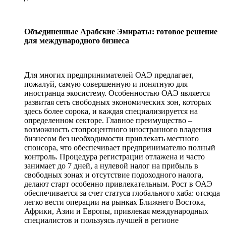
Объединенные Арабские Эмираты: готовое решение
для международного бизнеса
Для многих предпринимателей ОАЭ предлагает,
пожалуй, самую совершенную и понятную для
иностранца экосистему. Особенностью ОАЭ является
развитая сеть свободных экономических зон, которых
здесь более сорока, и каждая специализируется на
определенном секторе. Главное преимущество –
возможность стопроцентного иностранного владения
бизнесом без необходимости привлекать местного
спонсора, что обеспечивает предпринимателю полный
контроль. Процедура регистрации отлажена и часто
занимает до 7 дней, а нулевой налог на прибыль в
свободных зонах и отсутствие подоходного налога,
делают старт особенно привлекательным. Рост в ОАЭ
обеспечивается за счет статуса глобального хаба: отсюда
легко вести операции на рынках Ближнего Востока,
Африки, Азии и Европы, привлекая международных
специалистов и пользуясь лучшей в регионе