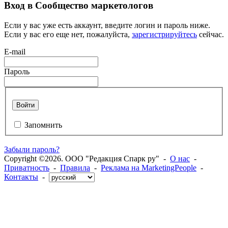
Вход в Сообщество маркетологов
Если у вас уже есть аккаунт, введите логин и пароль ниже.
Если у вас его еще нет, пожалуйста,
зарегистрируйтесь
сейчас.
E-mail
Пароль
Войти
Запомнить
Забыли пароль?
Copyright ©2026. ООО "Редакция Спарк ру" -
О нас
-
Приватность
-
Правила
-
Реклама на MarketingPeople
-
Контакты
-