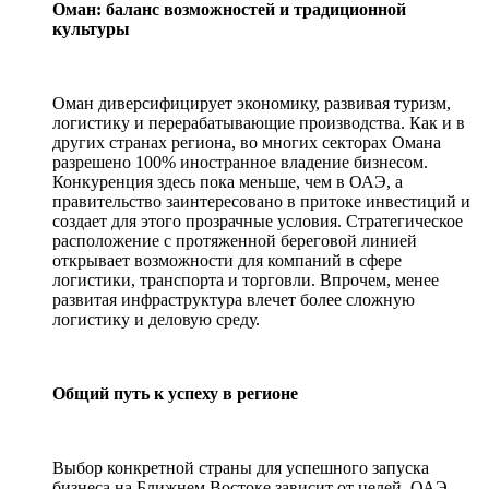
Оман: баланс возможностей и традиционной
культуры
Оман диверсифицирует экономику, развивая туризм,
логистику и перерабатывающие производства. Как и в
других странах региона, во многих секторах Омана
разрешено 100% иностранное владение бизнесом.
Конкуренция здесь пока меньше, чем в ОАЭ, а
правительство заинтересовано в притоке инвестиций и
создает для этого прозрачные условия. Стратегическое
расположение с протяженной береговой линией
открывает возможности для компаний в сфере
логистики, транспорта и торговли. Впрочем, менее
развитая инфраструктура влечет более сложную
логистику и деловую среду.
Общий путь к успеху в регионе
Выбор конкретной страны для успешного запуска
бизнеса на Ближнем Востоке зависит от целей. ОАЭ –