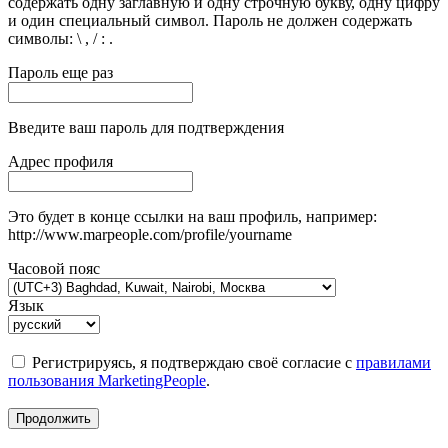
содержать одну заглавную и одну строчную букву, одну цифру
и один специальный символ. Пароль не должен содержать
символы: \ , / : .
Пароль еще раз
Введите ваш пароль для подтверждения
Адрес профиля
Это будет в конце ссылки на ваш профиль, например:
http://www.marpeople.com/profile/yourname
Часовой пояс
Язык
Регистрируясь, я подтверждаю своё согласие с
правилами
пользования MarketingPeople
.
Продолжить