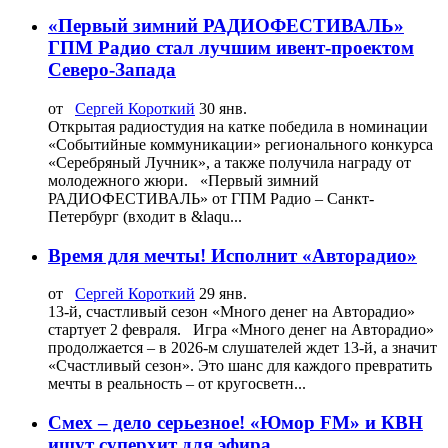
«Первый зимний РАДИОФЕСТИВАЛЬ»
ГПМ Радио стал лучшим ивент-проектом
Северо-Запада
от
Сергей Короткий
30 янв.
Открытая радиостудия на катке победила в номинации
«Событийные коммуникации» регионального конкурса
«Серебряный Лучник», а также получила награду от
молодежного жюри. «Первый зимний
РАДИОФЕСТИВАЛЬ» от ГПМ Радио – Санкт-
Петербург (входит в &laqu...
Время для мечты! Исполнит «Авторадио»
от
Сергей Короткий
29 янв.
13-й, счастливый сезон «Много денег на Авторадио»
стартует 2 февраля. Игра «Много денег на Авторадио»
продолжается – в 2026-м слушателей ждет 13-й, а значит
«Счастливый сезон». Это шанс для каждого превратить
мечты в реальность – от кругосветн...
Смех – дело серьезное! «Юмор FM» и КВН
ищут суперхит для эфира