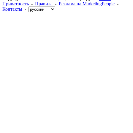
Приватность
-
Правила
-
Реклама на MarketingPeople
-
Контакты
-