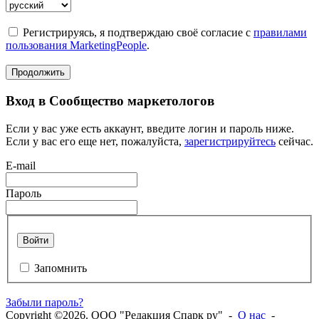
Регистрируясь, я подтверждаю своё согласие с
правилами
пользования MarketingPeople
.
Продолжить
Вход в Сообщество маркетологов
Если у вас уже есть аккаунт, введите логин и пароль ниже.
Если у вас его еще нет, пожалуйста,
зарегистрируйтесь
сейчас.
E-mail
Пароль
Войти
Запомнить
Забыли пароль?
Copyright ©2026. ООО "Редакция Спарк ру" -
О нас
-