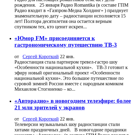
рождения. 25 января Радио Romantika (в составе ГПМ
Радио входит в «Газпром-Медиа Холдинг» ) празднует
знаменательную дату – радиостанции исполняется 15
лет! Полтора десятилетия она остается верным
спутником тех, кто ценит искрен...
«Юмор FM» присоединяется к
гастрономическому путешествию ТВ-3
от
Сергей Короткий
22 янв.
Радиостанция стала партнером тревел-гастро шоу
«Особенности национальной кухни». ТВ-3 готовит к
эфиру новый оригинальный проект «Особенности
национальной кухни». Это большое путешествие по
суровой зимней России вместе с народным комиком
Михаилом Стогниенко – ко...
«Авторадио» в новогоднем телеэфире: более
21 млн зрителей у экранов
от
Сергей Короткий
22 янв.
Телеверсии музыкальных шоу радиостанции стали
хитами праздничных дней. В новогодние праздники