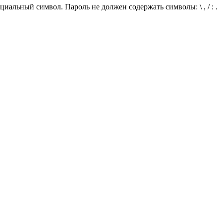
иальный символ. Пароль не должен содержать символы: \ , / : .