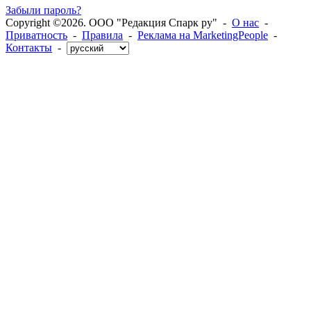
Забыли пароль?
Copyright ©2026. ООО "Редакция Спарк ру" -
О нас
-
Приватность
-
Правила
-
Реклама на MarketingPeople
-
Контакты
-