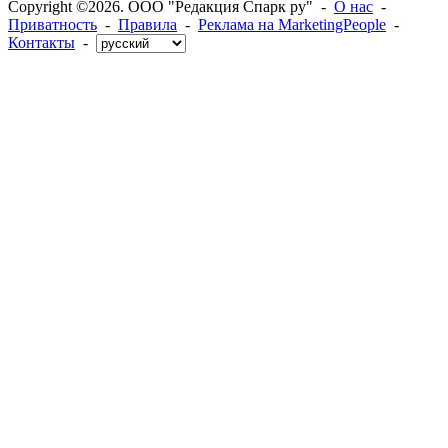
Copyright ©2026. ООО "Редакция Спарк ру" -
О нас
-
Приватность
-
Правила
-
Реклама на MarketingPeople
-
Контакты
-