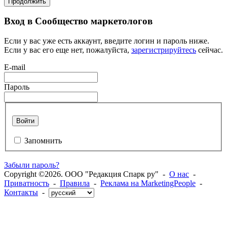
Продолжить
Вход в Сообщество маркетологов
Если у вас уже есть аккаунт, введите логин и пароль ниже.
Если у вас его еще нет, пожалуйста,
зарегистрируйтесь
сейчас.
E-mail
Пароль
Войти
Запомнить
Забыли пароль?
Copyright ©2026. ООО "Редакция Спарк ру" -
О нас
-
Приватность
-
Правила
-
Реклама на MarketingPeople
-
Контакты
-