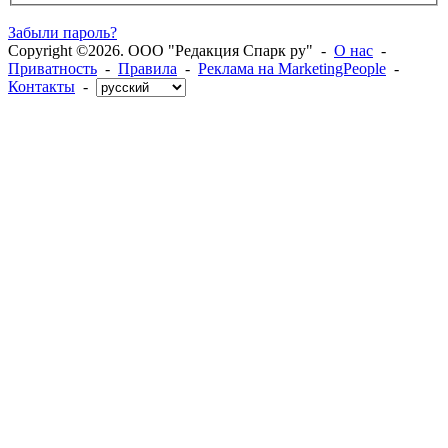
Забыли пароль?
Copyright ©2026. ООО "Редакция Спарк ру" -
О нас
-
Приватность
-
Правила
-
Реклама на MarketingPeople
-
Контакты
-