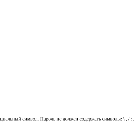
иальный символ. Пароль не должен содержать символы: \ , / : .