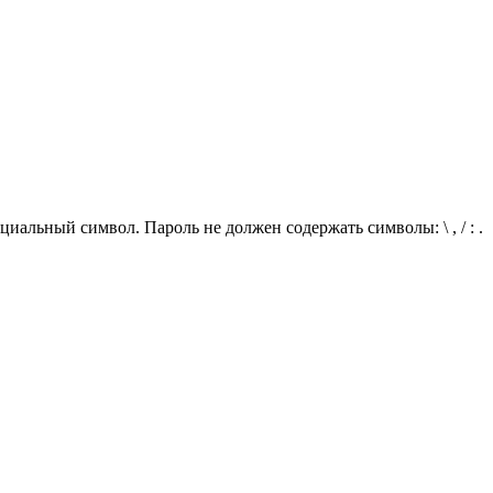
иальный символ. Пароль не должен содержать символы: \ , / : .