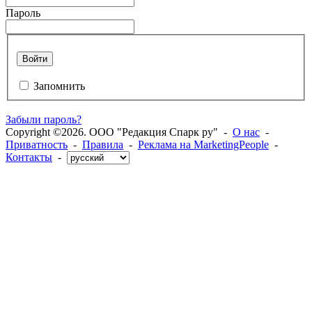
Пароль
Войти
Запомнить
Забыли пароль?
Copyright ©2026. ООО "Редакция Спарк ру" -
О нас
-
Приватность
-
Правила
-
Реклама на MarketingPeople
-
Контакты
-