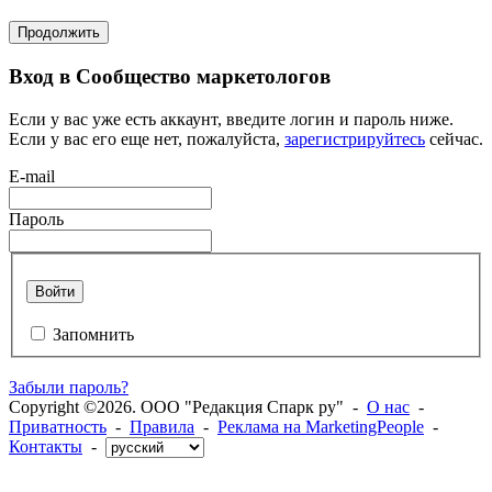
Продолжить
Вход в Сообщество маркетологов
Если у вас уже есть аккаунт, введите логин и пароль ниже.
Если у вас его еще нет, пожалуйста,
зарегистрируйтесь
сейчас.
E-mail
Пароль
Войти
Запомнить
Забыли пароль?
Copyright ©2026. ООО "Редакция Спарк ру" -
О нас
-
Приватность
-
Правила
-
Реклама на MarketingPeople
-
Контакты
-