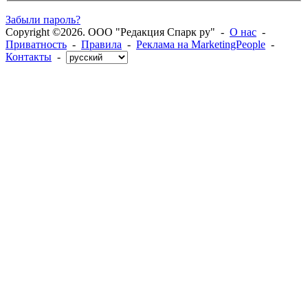
Забыли пароль?
Copyright ©2026. ООО "Редакция Спарк ру" -
О нас
-
Приватность
-
Правила
-
Реклама на MarketingPeople
-
Контакты
-