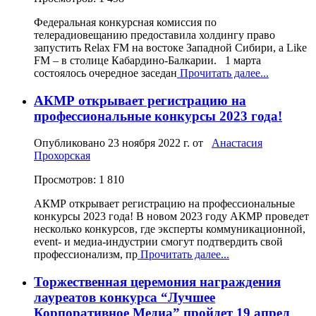
Федеральная конкурсная комиссия по
телерадиовещанию предоставила холдингу право
запустить Relax FM на востоке Западной Сибири, а Like
FM – в столице Кабардино-Балкарии. 1 марта
состоялось очередное заседан
Прочитать далее...
АКМР открывает регистрацию на
профессиональные конкурсы 2023 года!
Опубликовано
23 ноября 2022 г.
от
Анастасия
Прохорская
Просмотров: 1 810
АКМР открывает регистрацию на профессиональные
конкурсы 2023 года! В новом 2023 году АКМР проведет
несколько конкурсов, где эксперты коммуникационной,
event- и медиа-индустрии смогут подтвердить свой
профессионализм, пр
Прочитать далее...
Торжественная церемония награждения
лауреатов конкурса “Лучшее
Корпоративное Медиа” пройдет 19 апрел