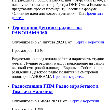
Награждение прошло в рамках шоу «Мурзилки Live», а
накануне основательница бренда DNK Ольга Коваленко
представила проект президенту России на форуме
«Сильные идеи для нового времени». &la
Прочитать
далее...
Территория Детского радио – на
PANORAMA360
Опубликовано
24 августа 2023 г.
от
Сергей Короткий
Просмотров: 1 246
Радиостанция предложила ребятам нарисовать студию
мечты. Лучшие решения найдут воплощение на самой
высокой смотровой площадке Европы. Собственная
резиденция Детского радио появится на смотровой
площадке PANORAMA
Прочитать далее...
Радиостанции ГПМ Радио заработают в
Томске и Нальчике
Опубликовано
1 марта 2023 г.
от
Сергей Короткий
Просмотров: 1 498