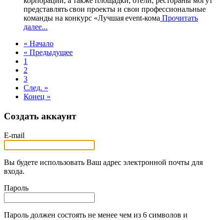
корпорации, а также площадки, отели, рестораны могут
представлять свои проекты и свои профессиональные
команды на конкурс «Лучшая event-кома
Прочитать
далее...
« Начало
« Предыдущее
1
2
3
След. »
Конец »
Создать аккаунт
E-mail
Вы будете использовать Ваш адрес электронной почты для
входа.
Пароль
Пароль должен состоять не менее чем из 6 символов и