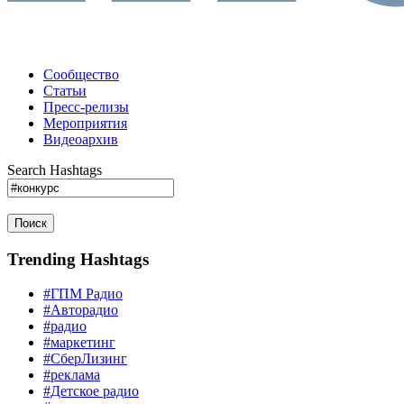
Сообщество
Статьи
Пресс-релизы
Мероприятия
Видеоархив
Search Hashtags
Поиск
Trending Hashtags
#ГПМ Радио
#Авторадио
#радио
#маркетинг
#СберЛизинг
#реклама
#Детское радио