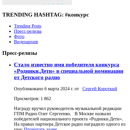
TRENDING HASHTAG: #конкурс
Trending Posts
Пресс-релизы
Фото
Видеоархив
Пресс-релизы
Стало известно имя победителя конкурса
«Родники.Дети» в специальной номинации
от Детского радио
Опубликовано
6 марта 2024 г.
от
Сергей Короткий
Просмотров: 1 862
Награду вручил руководитель музыкальной редакции
ГПМ Радио Олег Сергеенко. В Москве назвали
победителей национального проекта «Родники.Дети».
На правах партнера Детское радио наградило одного из
учас
Прочитать далее...