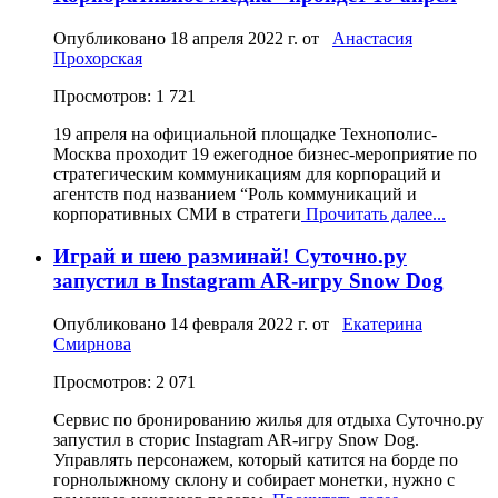
Опубликовано
18 апреля 2022 г.
от
Анастасия
Прохорская
Просмотров: 1 721
19 апреля на официальной площадке Технополис-
Москва проходит 19 ежегодное бизнес-мероприятие по
стратегическим коммуникациям для корпораций и
агентств под названием “Роль коммуникаций и
корпоративных СМИ в стратеги
Прочитать далее...
Играй и шею разминай! Суточно.ру
запустил в Instagram AR-игру Snow Dog
Опубликовано
14 февраля 2022 г.
от
Екатерина
Смирнова
Просмотров: 2 071
Сервис по бронированию жилья для отдыха Суточно.ру
запустил в сторис Instagram AR-игру Snow Dog.
Управлять персонажем, который катится на борде по
горнолыжному склону и собирает монетки, нужно с