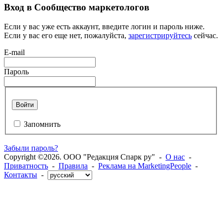
Вход в Сообщество маркетологов
Если у вас уже есть аккаунт, введите логин и пароль ниже.
Если у вас его еще нет, пожалуйста,
зарегистрируйтесь
сейчас.
E-mail
Пароль
Войти
Запомнить
Забыли пароль?
Copyright ©2026. ООО "Редакция Спарк ру" -
О нас
-
Приватность
-
Правила
-
Реклама на MarketingPeople
-
Контакты
-