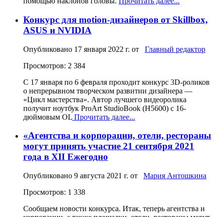
помощью наклонов головы.
Прочитать далее...
Конкурс для motion-дизайнеров от Skillbox,
ASUS и NVIDIA
Опубликовано
17 января 2022 г.
от
Главный редактор
Просмотров: 2 384
С 17 января по 6 февраля проходит конкурс 3D-роликов
о непрерывном творческом развитии дизайнера —
«Цикл мастерства». Автор лучшего видеоролика
получит ноутбук ProArt StudioBook (H5600) с 16-
дюймовым OL
Прочитать далее...
«Агентства и корпорации, отели, рестораны
могут принять участие 21 сентября 2021
года в XII Ежегодно
Опубликовано
9 августа 2021 г.
от
Мария Антошкина
Просмотров: 1 338
Сообщаем новости конкурса. Итак, теперь агентства и