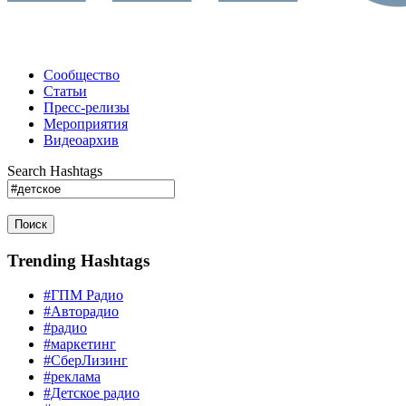
Сообщество
Статьи
Пресс-релизы
Мероприятия
Видеоархив
Search Hashtags
Поиск
Trending Hashtags
#ГПМ Радио
#Авторадио
#радио
#маркетинг
#СберЛизинг
#реклама
#Детское радио