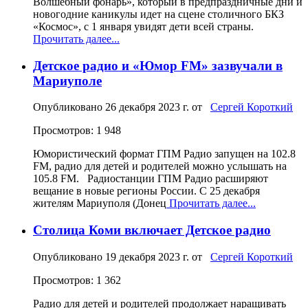
Волшебный фонарь», который в предпраздничные дни и
новогодние каникулы идет на сцене столичного БКЗ
«Космос», с 1 января увидят дети всей страны.
Прочитать далее...
Детское радио и «Юмор FM» зазвучали в
Мариуполе
Опубликовано
26 декабря 2023 г.
от
Сергей Короткий
Просмотров: 1 948
Юмористический формат ГПМ Радио запущен на 102.8
FM, радио для детей и родителей можно услышать на
105.8 FM. Радиостанции ГПМ Радио расширяют
вещание в новые регионы России. С 25 декабря
жителям Мариуполя (Донец
Прочитать далее...
Столица Коми включает Детское радио
Опубликовано
19 декабря 2023 г.
от
Сергей Короткий
Просмотров: 1 362
Радио для детей и родителей продолжает наращивать