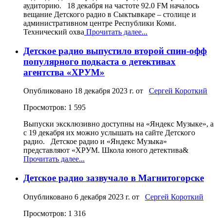
аудиторию. 18 декабря на частоте 92.0 FM началось
вещание Детского радио в Сыктывкаре – столице и
административном центре Республики Коми.
Технический охва
Прочитать далее...
Детское радио выпустило второй спин-офф
популярного подкаста о детективах
агентства «ХРУМ»
Опубликовано
18 декабря 2023 г.
от
Сергей Короткий
Просмотров: 1 595
Выпуски эксклюзивно доступны на «Яндекс Музыке», а
с 19 декабря их можно услышать на сайте Детского
радио. Детское радио и «Яндекс Музыка»
представляют «ХРУМ. Школа юного детектива&
Прочитать далее...
Детское радио зазвучало в Магнитогорске
Опубликовано
6 декабря 2023 г.
от
Сергей Короткий
Просмотров: 1 316