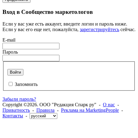
Вход в Сообщество маркетологов
Если у вас уже есть аккаунт, введите логин и пароль ниже.
Если у вас его еще нет, пожалуйста,
зарегистрируйтесь
сейчас.
E-mail
Пароль
Войти
Запомнить
Забыли пароль?
Copyright ©2026. ООО "Редакция Спарк ру" -
О нас
-
Приватность
-
Правила
-
Реклама на MarketingPeople
-
Контакты
-