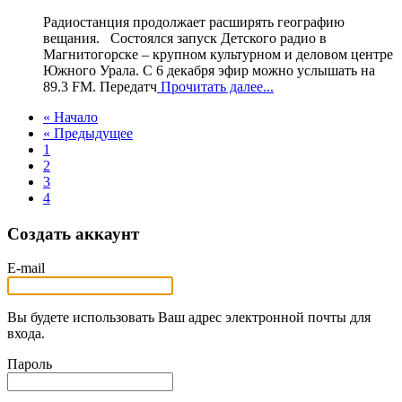
Радиостанция продолжает расширять географию
вещания. Состоялся запуск Детского радио в
Магнитогорске – крупном культурном и деловом центре
Южного Урала. С 6 декабря эфир можно услышать на
89.3 FM. Передатч
Прочитать далее...
« Начало
« Предыдущее
1
2
3
4
Создать аккаунт
E-mail
Вы будете использовать Ваш адрес электронной почты для
входа.
Пароль