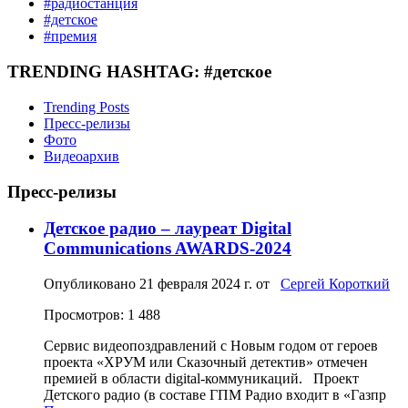
#радиостанция
#детское
#премия
TRENDING HASHTAG: #детское
Trending Posts
Пресс-релизы
Фото
Видеоархив
Пресс-релизы
Детское радио – лауреат Digital
Communications AWARDS-2024
Опубликовано
21 февраля 2024 г.
от
Сергей Короткий
Просмотров: 1 488
Сервис видеопоздравлений с Новым годом от героев
проекта «ХРУМ или Сказочный детектив» отмечен
премией в области digital-коммуникаций. Проект
Детского радио (в составе ГПМ Радио входит в «Газпр