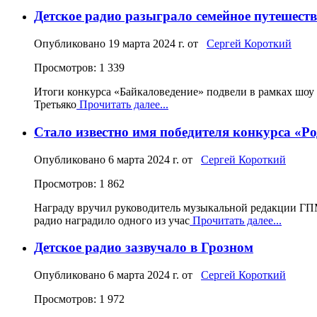
Детское радио разыграло семейное путешест
Опубликовано
19 марта 2024 г.
от
Сергей Короткий
Просмотров: 1 339
Итоги конкурса «Байкаловедение» подвели в рамках шоу 
Третьяко
Прочитать далее...
Стало известно имя победителя конкурса «Р
Опубликовано
6 марта 2024 г.
от
Сергей Короткий
Просмотров: 1 862
Награду вручил руководитель музыкальной редакции ГПМ
радио наградило одного из учас
Прочитать далее...
Детское радио зазвучало в Грозном
Опубликовано
6 марта 2024 г.
от
Сергей Короткий
Просмотров: 1 972