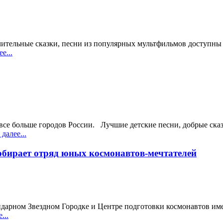
ительные сказки, песни из популярных мультфильмов доступны 
е...
 все больше городов России. Лучшие детские песни, добрые ска
далее...
ирает отряд юных космонавтов-мечтателей
ндарном Звездном Городке и Центре подготовки космонавтов им
...