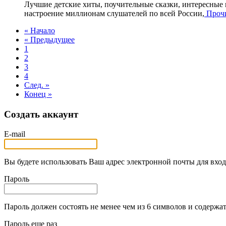
Лучшие детские хиты, поучительные сказки, интересные
настроение миллионам слушателей по всей России,
Прочи
« Начало
« Предыдущее
1
2
3
4
След. »
Конец »
Создать аккаунт
E-mail
Вы будете использовать Ваш адрес электронной почты для вход
Пароль
Пароль должен состоять не менее чем из 6 символов и содержат
Пароль еще раз