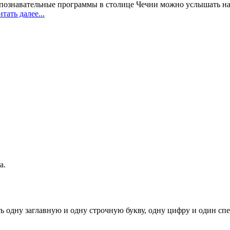
 познавательные программы в столице Чечни можно услышать на
тать далее...
а.
ь одну заглавную и одну строчную букву, одну цифру и один спец