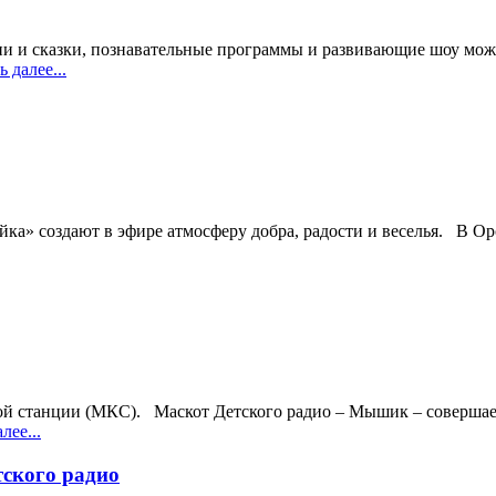
ни и сказки, познавательные программы и развивающие шоу мож
 далее...
а» создают в эфире атмосферу добра, радости и веселья. В Орс
й станции (МКС). Маскот Детского радио – Мышик – совершае
лее...
тского радио