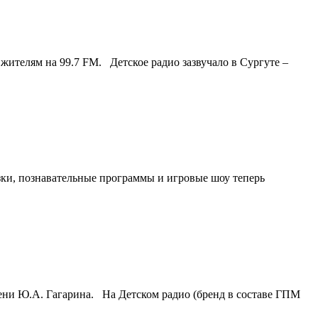
жителям на 99.7 FM. Детское радио зазвучало в Сургуте –
зки, познавательные программы и игровые шоу теперь
ени Ю.А. Гагарина. На Детском радио (бренд в составе ГПМ