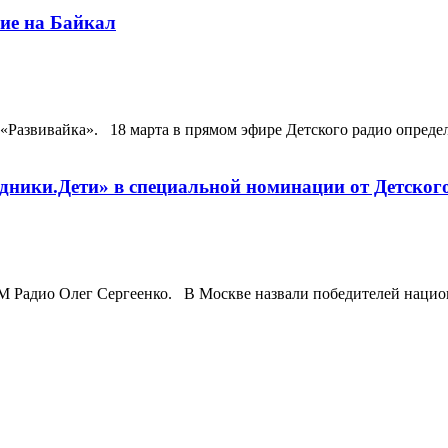
вие на Байкал
«Развивайка». 18 марта в прямом эфире Детского радио опреде
одники.Дети» в специальной номинации от Детског
 Радио Олег Сергеенко. В Москве назвали победителей национ