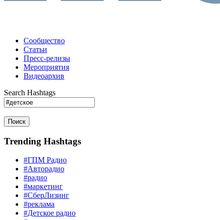
Сообщество
Статьи
Пресс-релизы
Мероприятия
Видеоархив
Search Hashtags
Поиск
Trending Hashtags
#ГПМ Радио
#Авторадио
#радио
#маркетинг
#СберЛизинг
#реклама
#Детское радио