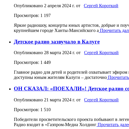
Опубликовано
2 апреля 2024 г.
от
Сергей Короткий
Просмотров: 1 197
Яркие радиошоу, концерты юных артистов, добрые и поуч
крупнейшем городе Ханты-Мансийского а
Прочитать дале
Детское радио зазвучало в Калуге
Опубликовано
28 марта 2024 г.
от
Сергей Короткий
Просмотров: 1 449
Главное радио для детей и родителей охватывает эфиром
доступны юным жителям Калуги – достаточно
Прочитать 
ОН СКАЗАЛ: «ПОЕХАЛИ»! Детское радио соб
Опубликовано
21 марта 2024 г.
от
Сергей Короткий
Просмотров: 1 510
Победители просветительского проекта побывают в леге
Радио входит в «Газпром-Медиа Холдинг
Прочитать далее