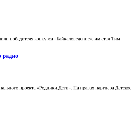
лили победителя конкурса «Байкаловедение», им стал Тим
о радио
ального проекта «Родники.Дети». На правах партнера Детское