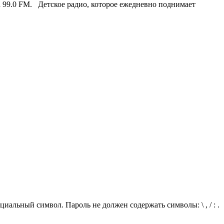
 99.0 FM. Детское радио, которое ежедневно поднимает
иальный символ. Пароль не должен содержать символы: \ , / : .