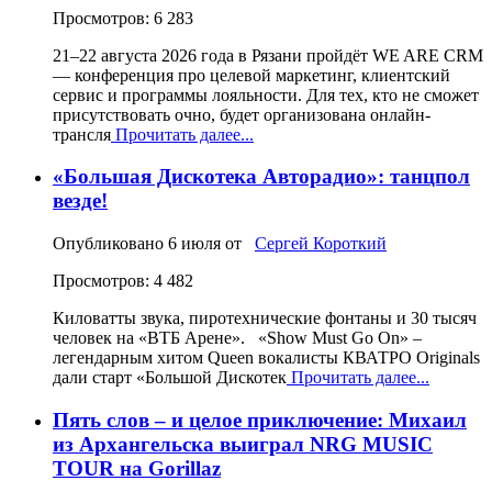
Просмотров: 6 283
21–22 августа 2026 года в Рязани пройдёт WE ARE CRM
— конференция про целевой маркетинг, клиентский
сервис и программы лояльности. Для тех, кто не сможет
присутствовать очно, будет организована онлайн-
трансля
Прочитать далее...
«Большая Дискотека Авторадио»: танцпол
везде!
Опубликовано
6 июля
от
Сергей Короткий
Просмотров: 4 482
Киловатты звука, пиротехнические фонтаны и 30 тысяч
человек на «ВТБ Арене». «Show Must Go On» –
легендарным хитом Queen вокалисты КВАТРО Originals
дали старт «Большой Дискотек
Прочитать далее...
Пять слов – и целое приключение: Михаил
из Архангельска выиграл NRG MUSIC
TOUR на Gorillaz