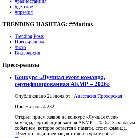
#радиостанция
#детское
#премия
TRENDING HASHTAG: ##doritos
Trending Posts
Пресс-релизы
Фото
Видеоархив
Пресс-релизы
Конкурс «Лучшая event-команда,
сертифицированная АКМР – 2026»
Опубликовано
21 июля
от
Анастасия Прохорская
Просмотров: 4 232
Открыт прием заявок на конкурс «Лучшая event-
команда, сертифицированная АКМР – 2026» За каждым
событием, которое остается в памяти, стоит команда.
Именно люди превращают идеи в яркие событ