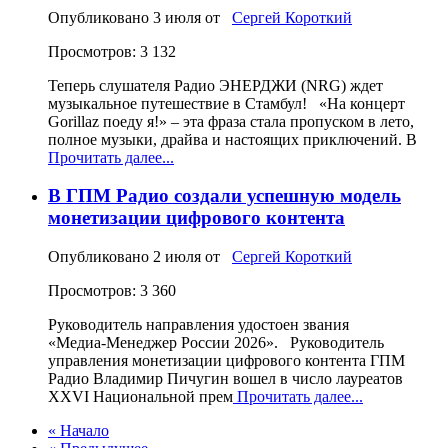
Опубликовано
3 июля
от
Сергей Короткий
Просмотров: 3 132
Теперь слушателя Радио ЭНЕРДЖИ (NRG) ждет
музыкальное путешествие в Стамбул! «На концерт
Gorillaz поеду я!» – эта фраза стала пропуском в лето,
полное музыки, драйва и настоящих приключений. В
Прочитать далее...
В ГПМ Радио создали успешную модель
монетизации цифрового контента
Опубликовано
2 июля
от
Сергей Короткий
Просмотров: 3 360
Руководитель направления удостоен звания
«Медиа‑Менеджер России 2026». Руководитель
управления монетизации цифрового контента ГПМ
Радио Владимир Пичугин вошел в число лауреатов
XXVI Национальной прем
Прочитать далее...
« Начало