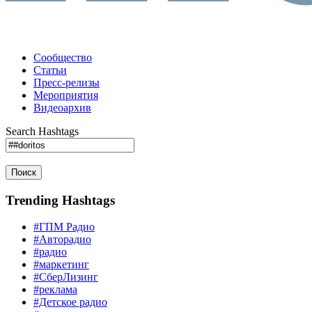
Сообщество
Статьи
Пресс-релизы
Мероприятия
Видеоархив
Search Hashtags
Поиск
Trending Hashtags
#ГПМ Радио
#Авторадио
#радио
#маркетинг
#СберЛизинг
#реклама
#Детское радио