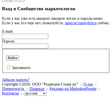
Вход в Сообщество маркетологов
Если у вас уже есть аккаунт, введите логин и пароль ниже.
Если у вас его еще нет, пожалуйста,
зарегистрируйтесь
сейчас.
E-mail
Пароль
Войти
Запомнить
Забыли пароль?
Copyright ©2026. ООО "Редакция Спарк ру" -
О нас
-
Приватность
-
Правила
-
Реклама на MarketingPeople
-
Контакты
-