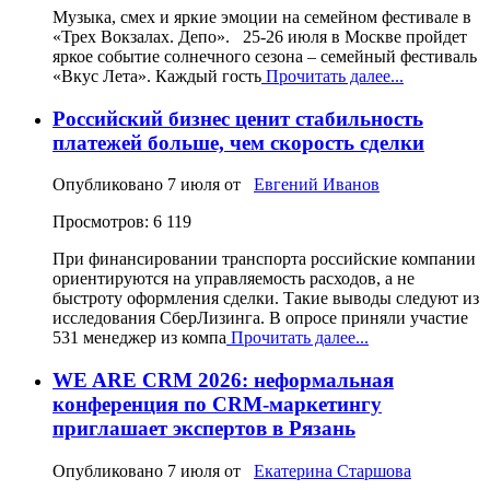
Музыка, смех и яркие эмоции на семейном фестивале в
«Трех Вокзалах. Депо». 25-26 июля в Москве пройдет
яркое событие солнечного сезона – семейный фестиваль
«Вкус Лета». Каждый гость
Прочитать далее...
Российский бизнес ценит стабильность
платежей больше, чем скорость сделки
Опубликовано
7 июля
от
Евгений Иванов
Просмотров: 6 119
При финансировании транспорта российские компании
ориентируются на управляемость расходов, а не
быстроту оформления сделки. Такие выводы следуют из
исследования СберЛизинга. В опросе приняли участие
531 менеджер из компа
Прочитать далее...
WE ARE CRM 2026: неформальная
конференция по CRM-маркетингу
приглашает экспертов в Рязань
Опубликовано
7 июля
от
Екатерина Старшова