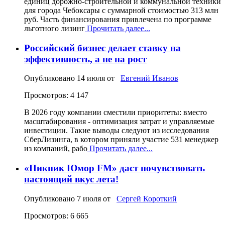
единиц дорожно-строительной и коммунальной техники
для города Чебоксары с суммарной стоимостью 313 млн
руб. Часть финансирования привлечена по программе
льготного лизинг
Прочитать далее...
Российский бизнес делает ставку на
эффективность, а не на рост
Опубликовано
14 июля
от
Евгений Иванов
Просмотров: 4 147
В 2026 году компании сместили приоритеты: вместо
масштабирования - оптимизация затрат и управляемые
инвестиции. Такие выводы следуют из исследования
СберЛизинга, в котором приняли участие 531 менеджер
из компаний, рабо
Прочитать далее...
«Пикник Юмор FM» даст почувствовать
настоящий вкус лета!
Опубликовано
7 июля
от
Сергей Короткий
Просмотров: 6 665