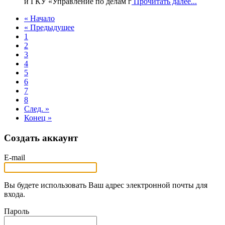
и ГКУ «Управление по делам г
Прочитать далее...
« Начало
« Предыдущее
1
2
3
4
5
6
7
8
След. »
Конец »
Создать аккаунт
E-mail
Вы будете использовать Ваш адрес электронной почты для
входа.
Пароль