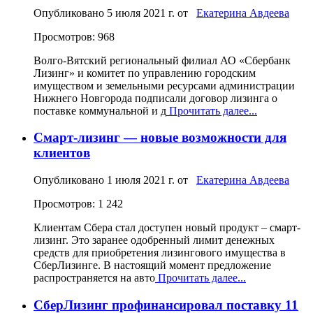
Опубликовано
5 июля 2021 г.
от
Екатерина Авдеева
Просмотров: 968
Волго-Вятский региональный филиал АО «Сбербанк
Лизинг» и комитет по управлению городским
имуществом и земельными ресурсами администрации
Нижнего Новгорода подписали договор лизинга о
поставке коммунальной и д
Прочитать далее...
Смарт-лизинг — новые возможности для
клиентов
Опубликовано
1 июля 2021 г.
от
Екатерина Авдеева
Просмотров: 1 242
Клиентам Сбера стал доступен новый продукт – смарт-
лизинг. Это заранее одобренный лимит денежных
средств для приобретения лизингового имущества в
СберЛизинге. В настоящий момент предложение
распространяется на авто
Прочитать далее...
СберЛизинг профинансировал поставку 11