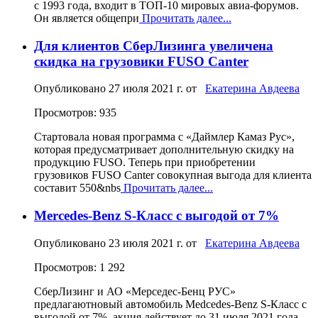
с 1993 года, входит в ТОП-10 мировых авиа-форумов.
Он является общепри
Прочитать далее...
Для клиентов СберЛизинга увеличена
скидка на грузовики FUSO Canter
Опубликовано
27 июля 2021 г.
от
Екатерина Авдеева
Просмотров: 935
Стартовала новая программа с «Даймлер Камаз Рус»,
которая предусматривает дополнительную скидку на
продукцию FUSO. Теперь при приобретении
грузовиков FUSO Canter совокупная выгода для клиента
составит 550&nbs
Прочитать далее...
Mercedes-Benz S-Класс с выгодой от 7%
Опубликовано
23 июля 2021 г.
от
Екатерина Авдеева
Просмотров: 1 292
СберЛизинг и АО «Мерседес-Бенц РУС»
предлагаютновый автомобиль Medcedes-Benz S-Класс с
выгодой от 7%, акция действует до 31 июля 2021 года.