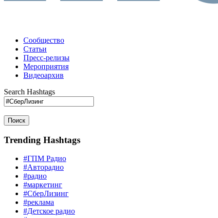
Сообщество
Статьи
Пресс-релизы
Мероприятия
Видеоархив
Search Hashtags
Поиск
Trending Hashtags
#ГПМ Радио
#Авторадио
#радио
#маркетинг
#СберЛизинг
#реклама
#Детское радио