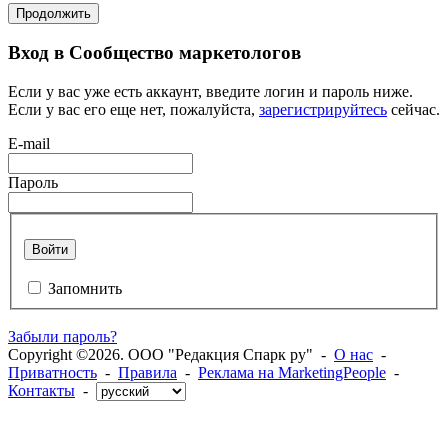
Продолжить
Вход в Сообщество маркетологов
Если у вас уже есть аккаунт, введите логин и пароль ниже.
Если у вас его еще нет, пожалуйста,
зарегистрируйтесь
сейчас.
E-mail
Пароль
Войти
Запомнить
Забыли пароль?
Copyright ©2026. ООО "Редакция Спарк ру" -
О нас
-
Приватность
-
Правила
-
Реклама на MarketingPeople
-
Контакты
-