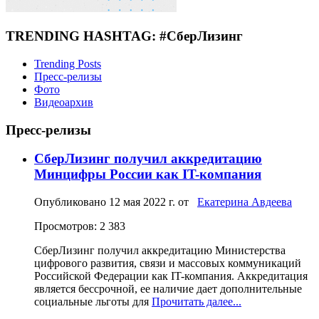
TRENDING HASHTAG: #СберЛизинг
Trending Posts
Пресс-релизы
Фото
Видеоархив
Пресс-релизы
СберЛизинг получил аккредитацию
Минцифры России как IT-компания
Опубликовано
12 мая 2022 г.
от
Екатерина Авдеева
Просмотров: 2 383
СберЛизинг получил аккредитацию Министерства
цифрового развития, связи и массовых коммуникаций
Российской Федерации как IT-компания. Аккредитация
является бессрочной, ее наличие дает дополнительные
социальные льготы для
Прочитать далее...