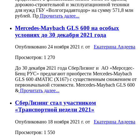
дорожно-строительной и эксплуатационной техники
для нужд ГБУ «Волгоградавтодор» на сумму 571,8 млн
рублей. Пр
Прочитать далее...
Mercedes-Maybach GLS 600 на особых
условиях до 30 декабря 2021 года
Опубликовано
24 ноября 2021 г.
от
Екатерина Авдеева
Просмотров: 1 270
До 30 декабря 2021 года СберЛизинг и АО «Мерседес-
Бенц РУС» предлагают приобрести Mercedes-Maybach
GLS 600 4MATIC (X167) с существенным снижением от
первоначальной стоимости. Mercedes-Maybach GLS 600
&
Прочитать далее...
СберЛизинг стал участником
«Транспортной недели 2021»
Опубликовано
18 ноября 2021 г.
от
Екатерина Авдеева
Просмотров: 1 550