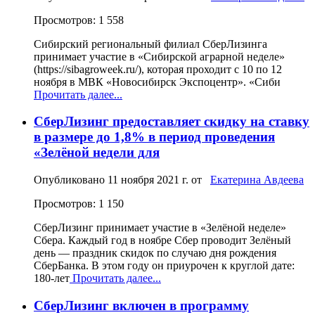
Просмотров: 1 558
Сибирский региональный филиал СберЛизинга
принимает участие в «Сибирской аграрной неделе»
(https://sibagroweek.ru/), которая проходит с 10 по 12
ноября в МВК «Новосибирск Экспоцентр». «Сиби
Прочитать далее...
СберЛизинг предоставляет скидку на ставку
в размере до 1,8% в период проведения
«Зелёной недели для
Опубликовано
11 ноября 2021 г.
от
Екатерина Авдеева
Просмотров: 1 150
СберЛизинг принимает участие в «Зелёной неделе»
Сбера. Каждый год в ноябре Сбер проводит Зелёный
день — праздник скидок по случаю дня рождения
СберБанка. В этом году он приурочен к круглой дате:
180-лет
Прочитать далее...
СберЛизинг включен в программу