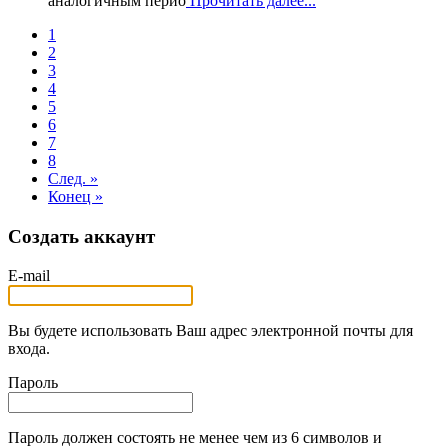
аналогичным перио
Прочитать далее...
1
2
3
4
5
6
7
8
След. »
Конец »
Создать аккаунт
E-mail
Вы будете использовать Ваш адрес электронной почты для
входа.
Пароль
Пароль должен состоять не менее чем из 6 символов и