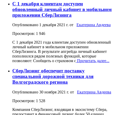
С 1 декабря клиентам доступен
обновленный личный кабинет в мобильном
приложении СберЛизинга
Опубликовано
1 декабря 2021 г.
от
Екатерина Авдеева
Просмотров: 1 946
С 1 декабря 2021 года клиентам доступен обновленный
личный кабинет в мобильном приложении
СберЛизинга. В результате апгрейда личный кабинет
пополнился рядом полезных функций, которые
позволяют: Сообщить о страховом с
Прочитать далее...
СберЛизинг обеспечит поставку
специальной дорожной техники для
Волгоградского региона
Опубликовано
30 ноября 2021 г.
от
Екатерина Авдеева
Просмотров: 1 528
Компания СберЛизинг, входящая в экосистему Сбера,
предоставит в финансовый лизинг более 50 единиц