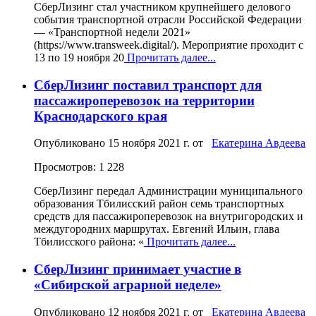
СберЛизинг стал участником крупнейшего делового
события транспортной отрасли Российской Федерации
— «Транспортной недели 2021»
(https://www.transweek.digital/). Мероприятие проходит с
13 по 19 ноября 20
Прочитать далее...
СберЛизинг поставил транспорт для
пассажироперевозок на территории
Краснодарского края
Опубликовано
15 ноября 2021 г.
от
Екатерина Авдеева
Просмотров: 1 228
СберЛизинг передал Администрации муниципального
образования Тбилисский район семь транспортных
средств для пассажироперевозок на внутригородских и
междугородних маршрутах. Евгений Ильин, глава
Тбилисского района: «
Прочитать далее...
СберЛизинг принимает участие в
«Сибирской аграрной неделе»
Опубликовано
12 ноября 2021 г.
от
Екатерина Авдеева