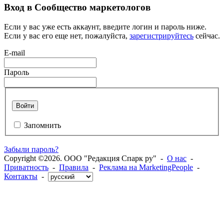
Вход в Сообщество маркетологов
Если у вас уже есть аккаунт, введите логин и пароль ниже.
Если у вас его еще нет, пожалуйста,
зарегистрируйтесь
сейчас.
E-mail
Пароль
Войти
Запомнить
Забыли пароль?
Copyright ©2026. ООО "Редакция Спарк ру" -
О нас
-
Приватность
-
Правила
-
Реклама на MarketingPeople
-
Контакты
-