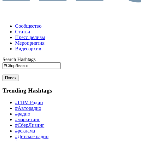
Сообщество
Статьи
Пресс-релизы
Мероприятия
Видеоархив
Search Hashtags
Поиск
Trending Hashtags
#ГПМ Радио
#Авторадио
#радио
#маркетинг
#СберЛизинг
#реклама
#Детское радио