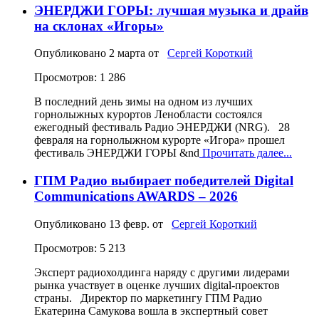
ЭНЕРДЖИ ГОРЫ: лучшая музыка и драйв
на склонах «Игоры»
Опубликовано
2 марта
от
Сергей Короткий
Просмотров: 1 286
В последний день зимы на одном из лучших
горнолыжных курортов Ленобласти состоялся
ежегодный фестиваль Радио ЭНЕРДЖИ (NRG). 28
февраля на горнолыжном курорте «Игора» прошел
фестиваль ЭНЕРДЖИ ГОРЫ &nd
Прочитать далее...
ГПМ Радио выбирает победителей Digital
Communications AWARDS – 2026
Опубликовано
13 февр.
от
Сергей Короткий
Просмотров: 5 213
Эксперт радиохолдинга наряду с другими лидерами
рынка участвует в оценке лучших digital‑проектов
страны. Директор по маркетингу ГПМ Радио
Екатерина Самукова вошла в экспертный совет