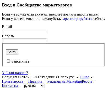
Вход в Сообщество маркетологов
Если у вас уже есть аккаунт, введите логин и пароль ниже.
Если у вас его еще нет, пожалуйста,
зарегистрируйтесь
сейчас.
E-mail
Пароль
Войти
Запомнить
Забыли пароль?
Copyright ©2026. ООО "Редакция Спарк ру" -
О нас
-
Приватность
-
Правила
-
Реклама на MarketingPeople
-
Контакты
-