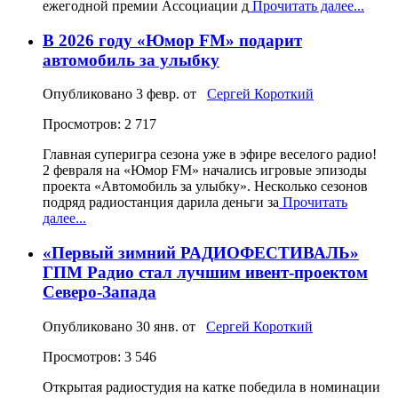
ежегодной премии Ассоциации д
Прочитать далее...
В 2026 году «Юмор FM» подарит
автомобиль за улыбку
Опубликовано
3 февр.
от
Сергей Короткий
Просмотров: 2 717
Главная суперигра сезона уже в эфире веселого радио!
2 февраля на «Юмор FM» начались игровые эпизоды
проекта «Автомобиль за улыбку». Несколько сезонов
подряд радиостанция дарила деньги за
Прочитать
далее...
«Первый зимний РАДИОФЕСТИВАЛЬ»
ГПМ Радио стал лучшим ивент-проектом
Северо-Запада
Опубликовано
30 янв.
от
Сергей Короткий
Просмотров: 3 546
Открытая радиостудия на катке победила в номинации