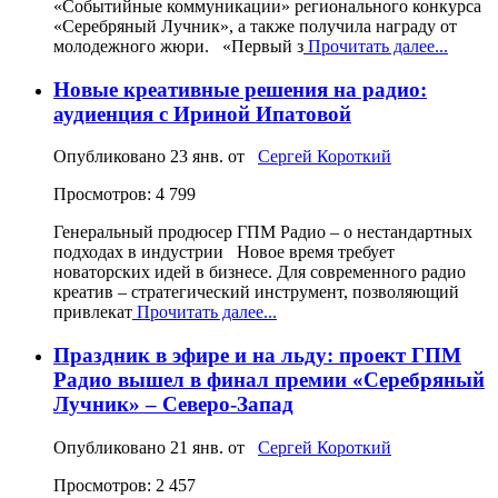
«Событийные коммуникации» регионального конкурса
«Серебряный Лучник», а также получила награду от
молодежного жюри. «Первый з
Прочитать далее...
Новые креативные решения на радио:
аудиенция с Ириной Ипатовой
Опубликовано
23 янв.
от
Сергей Короткий
Просмотров: 4 799
Генеральный продюсер ГПМ Радио – о нестандартных
подходах в индустрии Новое время требует
новаторских идей в бизнесе. Для современного радио
креатив – стратегический инструмент, позволяющий
привлекат
Прочитать далее...
Праздник в эфире и на льду: проект ГПМ
Радио вышел в финал премии «Серебряный
Лучник» – Северо-Запад
Опубликовано
21 янв.
от
Сергей Короткий
Просмотров: 2 457