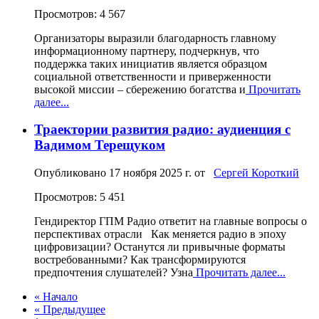
Просмотров: 4 567
Организаторы выразили благодарность главному
информационному партнеру, подчеркнув, что
поддержка таких инициатив является образцом
социальной ответственности и приверженности
высокой миссии – сбережению богатства и
Прочитать
далее...
Траектории развития радио: аудиенция с
Вадимом Терещуком
Опубликовано
17 ноября 2025 г.
от
Сергей Короткий
Просмотров: 5 451
Гендиректор ГПМ Радио ответит на главные вопросы о
перспективах отрасли Как меняется радио в эпоху
цифровизации? Останутся ли привычные форматы
востребованными? Как трансформируются
предпочтения слушателей? Узна
Прочитать далее...
« Начало
« Предыдущее