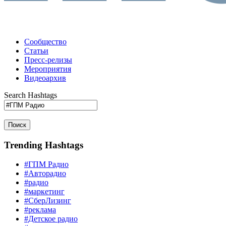
Сообщество
Статьи
Пресс-релизы
Мероприятия
Видеоархив
Search Hashtags
Поиск
Trending Hashtags
#ГПМ Радио
#Авторадио
#радио
#маркетинг
#СберЛизинг
#реклама
#Детское радио