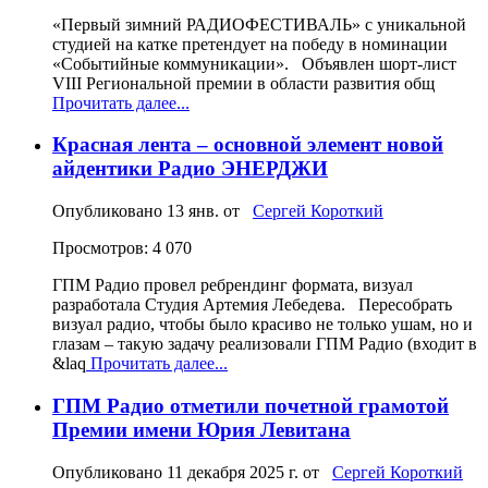
«Первый зимний РАДИОФЕСТИВАЛЬ» с уникальной
студией на катке претендует на победу в номинации
«Событийные коммуникации». Объявлен шорт-лист
VIII Региональной премии в области развития общ
Прочитать далее...
Красная лента – основной элемент новой
айдентики Радио ЭНЕРДЖИ
Опубликовано
13 янв.
от
Сергей Короткий
Просмотров: 4 070
ГПМ Радио провел ребрендинг формата, визуал
разработала Студия Артемия Лебедева. Пересобрать
визуал радио, чтобы было красиво не только ушам, но и
глазам – такую задачу реализовали ГПМ Радио (входит в
&laq
Прочитать далее...
ГПМ Радио отметили почетной грамотой
Премии имени Юрия Левитана
Опубликовано
11 декабря 2025 г.
от
Сергей Короткий